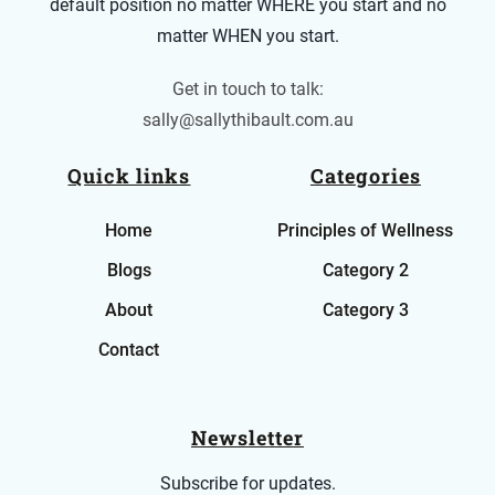
default position no matter WHERE you start and no
matter WHEN you start.
Get in touch to talk:
sally@sallythibault.com.au
Quick links
Categories
Home
Principles of Wellness
Blog
s
Category 2
About
Category 3
Contact
Newsletter
Subscribe for updates.