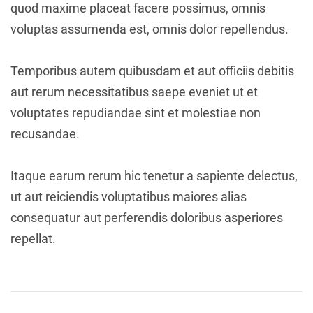
quod maxime placeat facere possimus, omnis
voluptas assumenda est, omnis dolor repellendus.
Temporibus autem quibusdam et aut officiis debitis
aut rerum necessitatibus saepe eveniet ut et
voluptates repudiandae sint et molestiae non
recusandae.
Itaque earum rerum hic tenetur a sapiente delectus,
ut aut reiciendis voluptatibus maiores alias
consequatur aut perferendis doloribus asperiores
repellat.