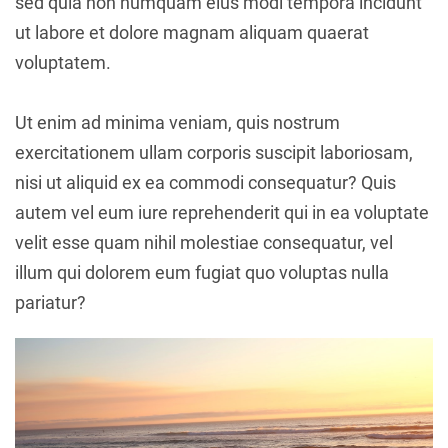
sed quia non numquam eius modi tempora incidunt
ut labore et dolore magnam aliquam quaerat
voluptatem.
Ut enim ad minima veniam, quis nostrum
exercitationem ullam corporis suscipit laboriosam,
nisi ut aliquid ex ea commodi consequatur? Quis
autem vel eum iure reprehenderit qui in ea voluptate
velit esse quam nihil molestiae consequatur, vel
illum qui dolorem eum fugiat quo voluptas nulla
pariatur?