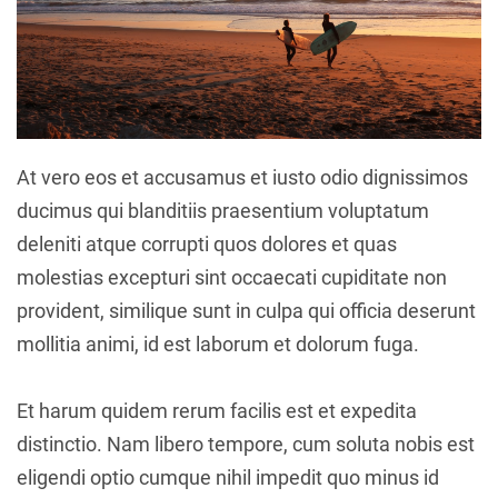
At vero eos et accusamus et iusto odio dignissimos
ducimus qui blanditiis praesentium voluptatum
deleniti atque corrupti quos dolores et quas
molestias excepturi sint occaecati cupiditate non
provident, similique sunt in culpa qui officia deserunt
mollitia animi, id est laborum et dolorum fuga.
Et harum quidem rerum facilis est et expedita
distinctio. Nam libero tempore, cum soluta nobis est
eligendi optio cumque nihil impedit quo minus id